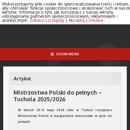
Wykorzystujemy pliki cookie do spersonalizowania treści i reklam,
aby oferować funkcje społecznościowe i analizować ruch w nasze
witrynie. Informacje o tym, jak korzystasz z naszej witryny,
udostępniamy partnerom społecznościowym, reklamowym i
analitycznym.
Zobacz szczegóły
|
Akceptuj
|
Decline
SHOW MENU
Artykuł
Mistrzostwa Polski do pełnych –
Tuchola 2025/2026
W dniach 29-31 maja 2026 roku w Tucholi rozegrano
Mistrzostwa Polski w kręglarstwie klasycznym w grze do
pełnych.