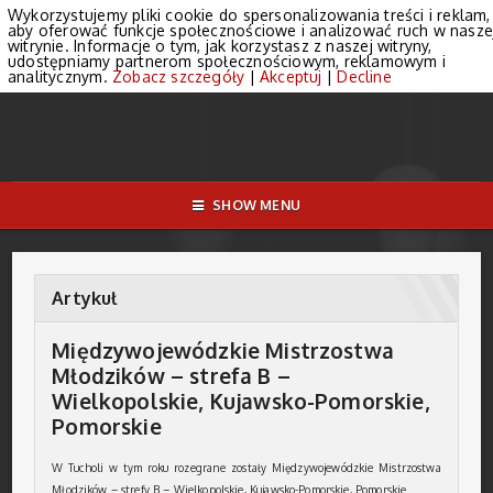
Wykorzystujemy pliki cookie do spersonalizowania treści i reklam,
aby oferować funkcje społecznościowe i analizować ruch w nasze
witrynie. Informacje o tym, jak korzystasz z naszej witryny,
udostępniamy partnerom społecznościowym, reklamowym i
analitycznym.
Zobacz szczegóły
|
Akceptuj
|
Decline
SHOW MENU
Artykuł
Międzywojewódzkie Mistrzostwa
Młodzików – strefa B –
Wielkopolskie, Kujawsko-Pomorskie,
Pomorskie
W Tucholi w tym roku rozegrane zostały Międzywojewódzkie Mistrzostwa
Młodzików – strefy B – Wielkopolskie, Kujawsko-Pomorskie, Pomorskie.