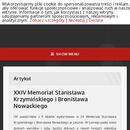
Wykorzystujemy pliki cookie do spersonalizowania treści i reklam,
aby oferować funkcje społecznościowe i analizować ruch w nasze
witrynie. Informacje o tym, jak korzystasz z naszej witryny,
udostępniamy partnerom społecznościowym, reklamowym i
analitycznym.
Zobacz szczegóły
|
Akceptuj
|
Decline
SHOW MENU
Artykuł
XXIV Memoriał Stanisława
Krzymińskiego i Bronisława
Nowackiego
130 zawodników z 11 klubów wystartowało w 24 Memoriale Stanisława
Krzymińskiego i Bronisława Nowackiego w Lesznie. W turnieju padło wiele
dobrych wyników i kilka bardzo dobrych a nawet nowych rekordów