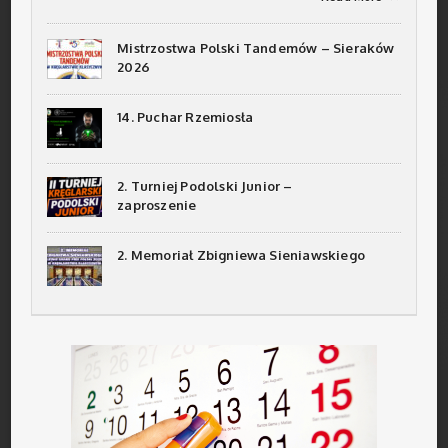
Mistrzostwa Polski Tandemów – Sieraków
2026
14. Puchar Rzemiosła
2. Turniej Podolski Junior –
zaproszenie
2. Memoriał Zbigniewa Sieniawskiego