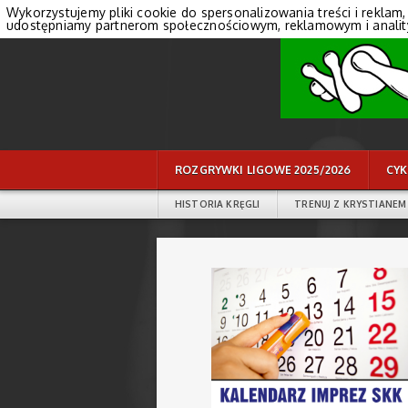
Wykorzystujemy pliki cookie do spersonalizowania treści i reklam,
udostępniamy partnerom społecznościowym, reklamowym i anali
ROZGRYWKI LIGOWE 2025/2026
CYK
HISTORIA KRĘGLI
TRENUJ Z KRYSTIANEM