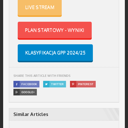
LIVE STREAM
PLAN STARTOWY - WYNIKI
KLASYFIKACJA GPP 2024/25
SHARE THIS ARTICLE WITH FRIENDS

FACEBOOK

TWITTER

PINTEREST

GOOGLE+
Similar Articles