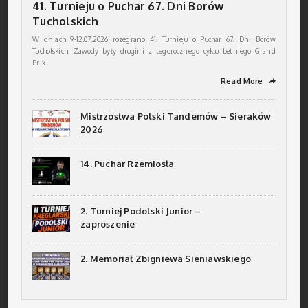
41. Turnieju o Puchar 67. Dni Borów
Tucholskich
W dniach 9-12.07.2026 rozegrano 41. Turnieju o Puchar 67. Dni Borów
Tucholskich. Zawody były drugimi z tegorocznego cyklu Letniego Grand
Prix
Read More
➦
Mistrzostwa Polski Tandemów – Sieraków
2026
14. Puchar Rzemiosła
2. Turniej Podolski Junior –
zaproszenie
2. Memoriał Zbigniewa Sieniawskiego