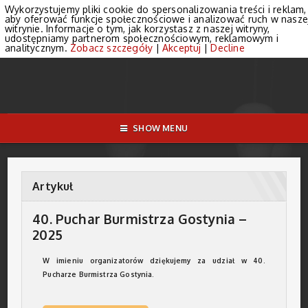
Wykorzystujemy pliki cookie do spersonalizowania treści i reklam,
aby oferować funkcje społecznościowe i analizować ruch w nasze
witrynie. Informacje o tym, jak korzystasz z naszej witryny,
udostępniamy partnerom społecznościowym, reklamowym i
analitycznym.
Zobacz szczegóły
|
Akceptuj
|
Decline
SHOW MENU
Artykuł
40. Puchar Burmistrza Gostynia –
2025
W imieniu organizatorów dziękujemy za udział w 40.
Pucharze Burmistrza Gostynia.