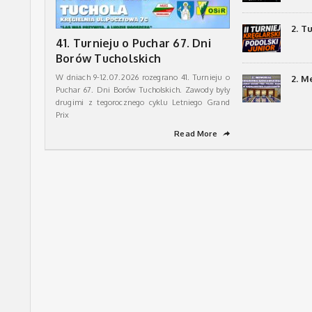
2. T
41. Turnieju o Puchar 67. Dni
Borów Tucholskich
W dniach 9-12.07.2026 rozegrano 41. Turnieju o
2. M
Puchar 67. Dni Borów Tucholskich. Zawody były
drugimi z tegorocznego cyklu Letniego Grand
Prix
Read More
➦