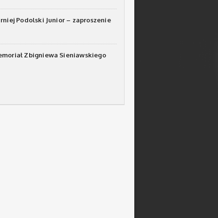
urniej Podolski Junior – zaproszenie
emoriał Zbigniewa Sieniawskiego