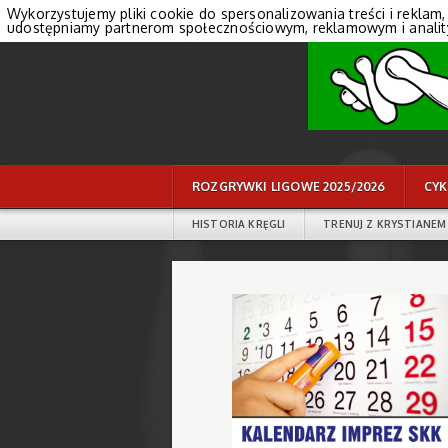
Wykorzystujemy pliki cookie do spersonalizowania treści i reklam,
udostępniamy partnerom społecznościowym, reklamowym i anali
ROZGRYWKI LIGOWE 2025/2026
CYK
HISTORIA KRĘGLI
TRENUJ Z KRYSTIANEM