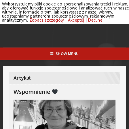
Wykorzystujemy pliki cookie do spersonalizowania treści i reklam,
aby oferować funkcje społecznościowe i analizować ruch w nasze
witrynie. Informacje o tym, jak korzystasz z naszej witryny,
udostępniamy partnerom społecznościowym, reklamowym i
analitycznym.
Zobacz szczegóły
|
Akceptuj
|
Decline
SHOW MENU
Artykuł
Wspomnienie