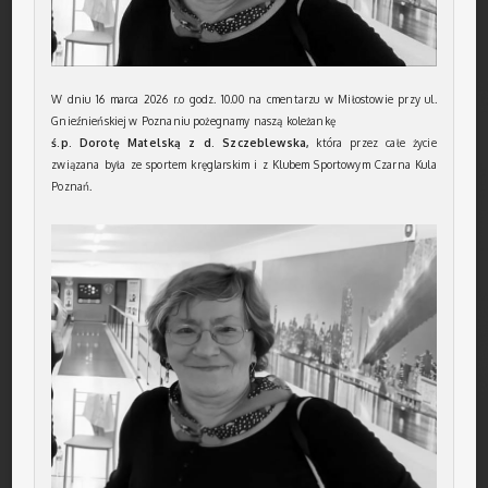
W dniu 16 marca 2026 r.o godz. 10.00 na cmentarzu w Miłostowie przy ul.
Gnieźnieńskiej w Poznaniu pożegnamy naszą koleżankę
ś.p. Dorotę Matelską z d. Szczeblewska,
która przez całe życie
związana była ze sportem kręglarskim i z Klubem Sportowym Czarna Kula
Poznań.