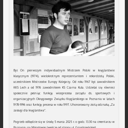
Był On pierwszym indywidualnym Mistrzem Polski w kręglarstwie
klasycznym (1974), wielokrotnym reprezentantem i rekordzistą Polski,
uczestnikiem Mistrzostw Europy Kolejarzy. Od roku 1967 był zawodnikiem
KKS Lech a od 1976 zawodnikiem KS Czarna Kula. Udzielał się również
społecznie pełniąc funkcję wiceprezesa zarządu ds. sportowych i
organizacyjnych Okręgowego Związku Kręglarskiego w Poznaniu w latach
1978-1996 oraz funkcję prezesa w roku 1997. Uhonorowany złotą odznaką „Za
zasługi dla kręglarstwa”.
Pogrzeb odbędzie się w środę 5 marca 2025 r. o godz. 13.30 na cmentarzu w
Poznaniu na Miłostowie (wejście od strony ul. Gnieźnieńskiej).