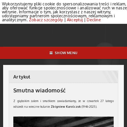
Wykorzystujemy pliki cookie do spersonalizowania treści i reklam,
aby oferować funkcje społecznościowe i analizować ruch w nasze
witrynie. Informacje o tym, jak korzystasz z naszej witryny,
udostępniamy partnerom społecznościowym, reklamowym i
analitycznym.
Zobacz szczegóły
|
Akceptuj
|
Decline
SHOW MENU
Artykuł
Smutna wiadomość
Z głębokim żalem i smutkiem zawiadamiamy, że w czwartek 27 lutego
odszedł na wieczne kulanie
Zbigniew Karolczuk
(1946-2025).