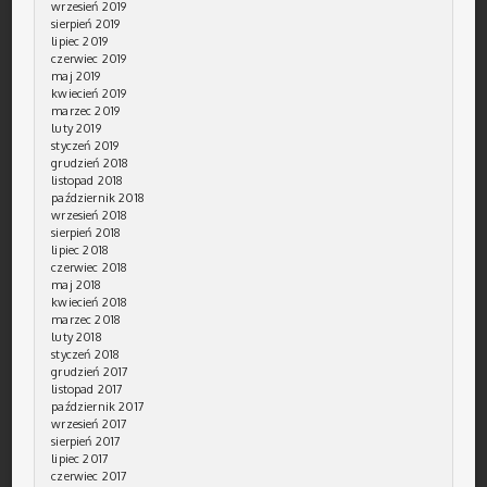
wrzesień 2019
sierpień 2019
lipiec 2019
czerwiec 2019
maj 2019
kwiecień 2019
marzec 2019
luty 2019
styczeń 2019
grudzień 2018
listopad 2018
październik 2018
wrzesień 2018
sierpień 2018
lipiec 2018
czerwiec 2018
maj 2018
kwiecień 2018
marzec 2018
luty 2018
styczeń 2018
grudzień 2017
listopad 2017
październik 2017
wrzesień 2017
sierpień 2017
lipiec 2017
czerwiec 2017