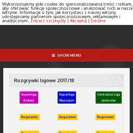
Wykorzystujemy pliki cookie do spersonalizowania treści i reklam,
aby oferować funkcje społecznościowe i analizować ruch w nasze
witrynie. Informacje o tym, jak korzystasz z naszej witryny,
udostępniamy partnerom społecznościowym, reklamowym i
analitycznym.
Zobacz szczegóły
|
Akceptuj
|
Decline
SHOW MENU
Rozgrywki ligowe 2017/18
Superliga
Superliga
Centralna
Liga
Kobiet
Mężczyzn
Juniorów
Regulamin
Regulamin
Regulamin