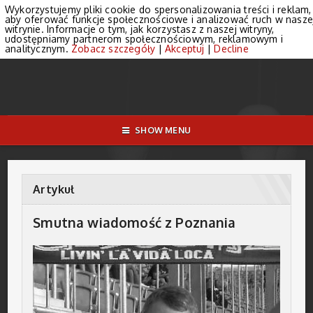
Wykorzystujemy pliki cookie do spersonalizowania treści i reklam,
aby oferować funkcje społecznościowe i analizować ruch w nasze
witrynie. Informacje o tym, jak korzystasz z naszej witryny,
udostępniamy partnerom społecznościowym, reklamowym i
analitycznym.
Zobacz szczegóły
|
Akceptuj
|
Decline
SHOW MENU
Artykuł
Smutna wiadomość z Poznania