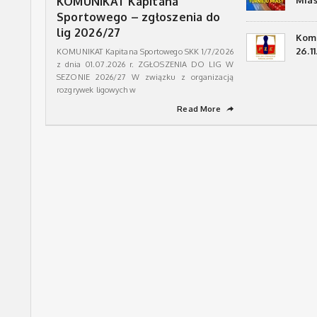
KOMUNIKAT Kapitana
Mias
Sportowego – zgłoszenia do
lig 2026/27
Komu
26.11
KOMUNIKAT Kapitana Sportowego SKK 1/7/2026
z dnia 01.07.2026 r. ZGŁOSZENIA DO LIG W
SEZONIE 2026/27 W związku z organizacją
rozgrywek ligowych w
Read More
➦