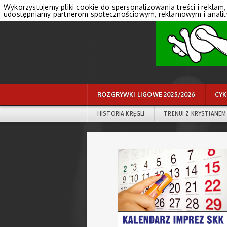
Wykorzystujemy pliki cookie do spersonalizowania treści i reklam,
udostępniamy partnerom społecznościowym, reklamowym i anali
ROZGRYWKI LIGOWE 2025/2026
CYK
HISTORIA KRĘGLI
TRENUJ Z KRYSTIANEM