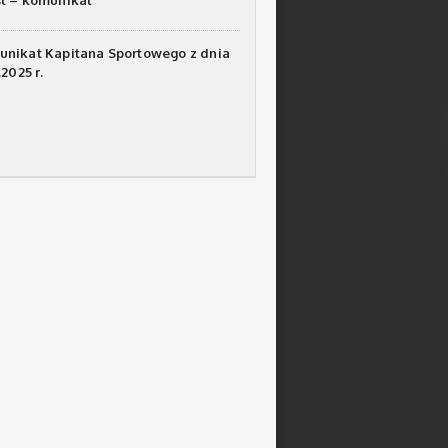
t – komunikat
nikat Kapitana Sportowego z dnia
.2025 r.