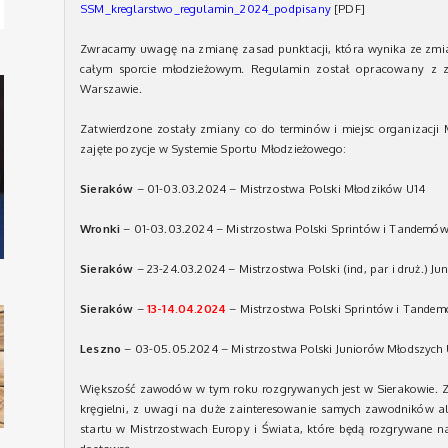
SSM_kreglarstwo_regulamin_2024_podpisany
[PDF]
Zwracamy uwagę na zmianę zasad punktacji, która wynika ze zmi
całym sporcie młodzieżowym. Regulamin został opracowany z 
Warszawie.
Zatwierdzone zostały zmiany co do terminów i miejsc organizacji 
zajęte pozycje w Systemie Sportu Młodzieżowego:
Sieraków
– 01-03.03.2024 – Mistrzostwa Polski Młodzików U14
Wronki
– 01-03.03.2024 – Mistrzostwa Polski Sprintów i Tandemó
Sieraków
– 23-24.03.2024 – Mistrzostwa Polski (ind, par i druż.) J
Sieraków
–
13-14.04.2024
– Mistrzostwa Polski Sprintów i Tandem
Leszno
– 03-05.05.2024 – Mistrzostwa Polski Juniorów Młodszych U18
Większość zawodów w tym roku rozgrywanych jest w Sierakowie. Z
kręgielni, z uwagi na duże zainteresowanie samych zawodników al
startu w Mistrzostwach Europy i Świata, które będą rozgrywane 