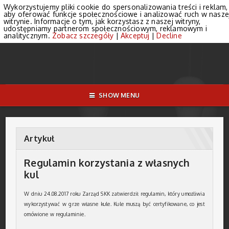
Wykorzystujemy pliki cookie do spersonalizowania treści i reklam,
aby oferować funkcje społecznościowe i analizować ruch w nasze
witrynie. Informacje o tym, jak korzystasz z naszej witryny,
udostępniamy partnerom społecznościowym, reklamowym i
analitycznym.
Zobacz szczegóły
|
Akceptuj
|
Decline
SHOW MENU
Artykuł
Regulamin korzystania z własnych
kul
W dniu 24.08.2017 roku Zarząd SKK zatwierdził regulamin, który umożliwia
wykorzystywać w grze własne kule. Kule muszą być certyfikowane, co jest
omówione w regulaminie.