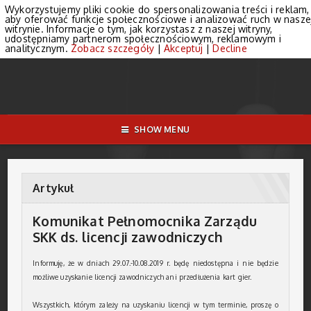
Wykorzystujemy pliki cookie do spersonalizowania treści i reklam,
aby oferować funkcje społecznościowe i analizować ruch w nasze
witrynie. Informacje o tym, jak korzystasz z naszej witryny,
udostępniamy partnerom społecznościowym, reklamowym i
analitycznym.
Zobacz szczegóły
|
Akceptuj
|
Decline
SHOW MENU
Artykuł
Komunikat Pełnomocnika Zarządu
SKK ds. licencji zawodniczych
Informuję, że w dniach 29.07.-10.08.2019 r. będę niedostępna i nie będzie
możliwe uzyskanie licencji zawodniczych ani przedłużenia kart gier.
Wszystkich, którym zależy na uzyskaniu licencji w tym terminie, proszę o