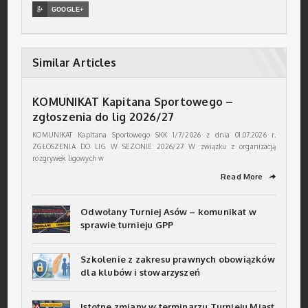

GOOGLE+
Similar Articles
KOMUNIKAT Kapitana Sportowego –
zgłoszenia do lig 2026/27
KOMUNIKAT Kapitana Sportowego SKK 1/7/2026 z dnia 01.07.2026 r.
ZGŁOSZENIA DO LIG W SEZONIE 2026/27 W związku z organizacją
rozgrywek ligowych w
Read More
➦
Odwołany Turniej Asów – komunikat w
sprawie turnieju GPP
Szkolenie z zakresu prawnych obowiązków
dla klubów i stowarzyszeń
Istotne zmiany w terminarzu Turnieju Miast