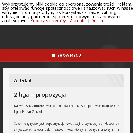
Wykorzystujemy pliki cookie do spersonalizowania treści i reklam,
aby oferować funkcje społecznościowe i analizować ruch w nasze
witrynie. Informacje o tym, jak korzystasz z naszej witryny,
udostępniamy partnerom społecznościowym, reklamowym i
analitycznym.
Zobacz szczegóły
|
Akceptuj
|
Decline
SHOW MENU
Artykuł
2 liga – propozycja
Na wniosek zainteresowanych klubów chcemy zaproponować rozgrywki 2
ligi o Puchar Zarządu.
Celem rozgrywek jest popularyzacja rywalizacji drużynowej dla klubów by
aktywizować zawodniczki i zawodników, którzy z różnych przyczyn nie