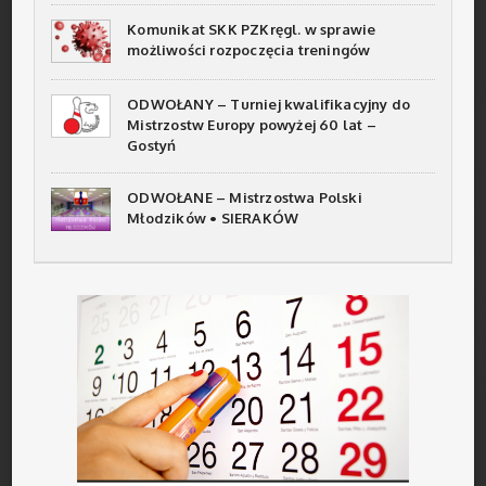
Komunikat SKK PZKręgl. w sprawie
możliwości rozpoczęcia treningów
ODWOŁANY – Turniej kwalifikacyjny do
Mistrzostw Europy powyżej 60 lat –
Gostyń
ODWOŁANE – Mistrzostwa Polski
Młodzików • SIERAKÓW