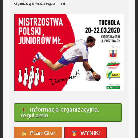
organizacyjną wraz z regulaminem.
Informacja organizacyjna,
regulamin
Plan Gier
WYNIKI