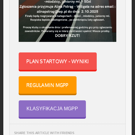
PLAN STARTOWY - WYNIKI
REGULAMIN MGPP
KLASYFIKACJA MGPP
SHARE THIS ARTICLE WITH FRIENDS