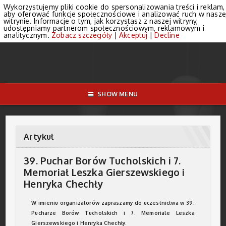
Wykorzystujemy pliki cookie do spersonalizowania treści i reklam,
aby oferować funkcje społecznościowe i analizować ruch w nasze
witrynie. Informacje o tym, jak korzystasz z naszej witryny,
udostępniamy partnerom społecznościowym, reklamowym i
analitycznym.
Zobacz szczegóły
|
Akceptuj
|
Decline
SHOW MENU
Artykuł
39. Puchar Borów Tucholskich i 7.
Memoriał Leszka Gierszewskiego i
Henryka Chechły
W imieniu organizatorów zapraszamy do uczestnictwa w 39.
Pucharze Borów Tucholskich i 7. Memoriale Leszka
Gierszewskiego i Henryka Chechły.