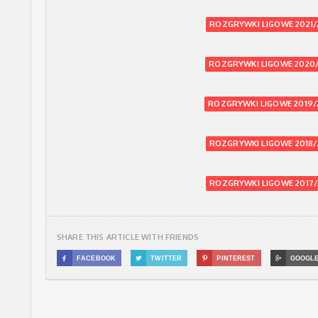
ROZGRYWKI LIGOWE 2021/
ROZGRYWKI LIGOWE 2020/
ROZGRYWKI LIGOWE 2019/
ROZGRYWKI LIGOWE 2018/
ROZGRYWKI LIGOWE 2017/
SHARE THIS ARTICLE WITH FRIENDS

FACEBOOK

TWITTER

PINTEREST

GOOGL