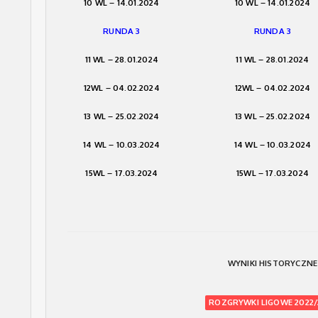
10 WL – 14.01.2024
10 WL – 14.01.2024
RUNDA 3
RUNDA 3
11 WL – 28.01.2024
11 WL – 28.01.2024
12WL – 04.02.2024
12WL – 04.02.2024
13 WL – 25.02.2024
13 WL – 25.02.2024
14 WL – 10.03.2024
14 WL – 10.03.2024
15WL – 17.03.2024
15WL – 17.03.2024
WYNIKI HISTORYCZNE
ROZGRYWKI LIGOWE 2022/