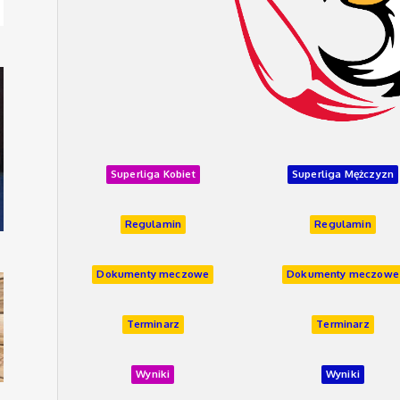
Superliga Kobiet
Superliga Mężczyzn
Regulamin
Regulamin
Dokumenty meczowe
Dokumenty meczowe
Terminarz
Terminarz
Wyniki
Wyniki