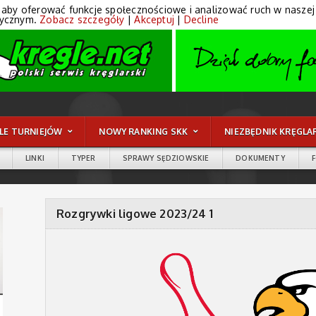
 aby oferować funkcje społecznościowe i analizować ruch w naszej wi
tycznym.
Zobacz szczegóły
|
Akceptuj
|
Decline
LE TURNIEJÓW
NOWY RANKING SKK
NIEZBĘDNIK KRĘGLA
LINKI
TYPER
SPRAWY SĘDZIOWSKIE
DOKUMENTY
Rozgrywki ligowe 2023/24 1