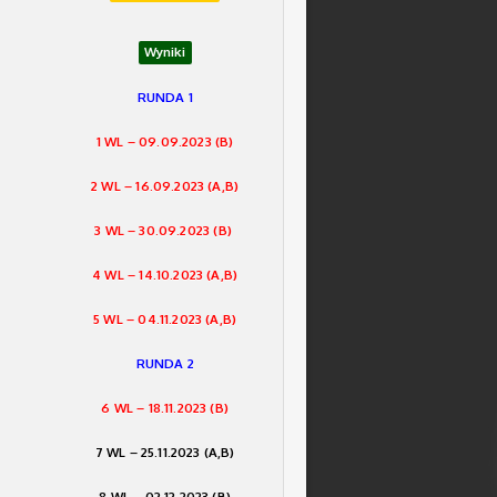
Wyniki
RUNDA 1
1 WL – 09.09.2023 (B)
2 WL – 16.09.2023 (A,B)
3 WL – 30.09.2023 (B)
4 WL – 14.10.2023 (A,B)
5 WL – 04.11.20
2
3 (A,B)
RUNDA 2
6 WL – 18.11.2023 (B)
7 WL – 25.11.2023 (A,B)
8 WL – 02.12.2023 (B)