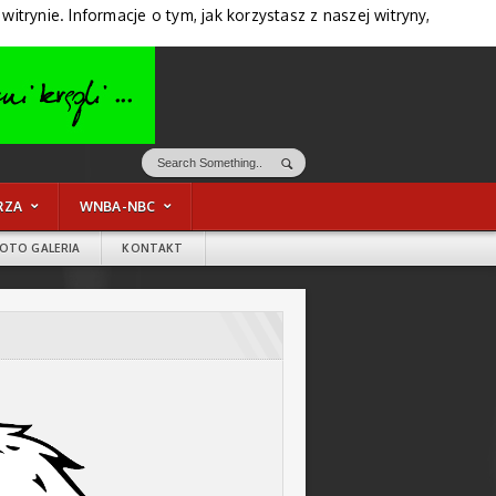
trynie. Informacje o tym, jak korzystasz z naszej witryny,
RZA
WNBA-NBC
FOTO GALERIA
KONTAKT