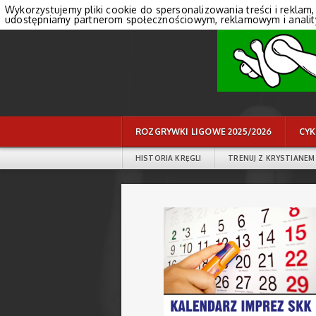
Wykorzystujemy pliki cookie do spersonalizowania treści i reklam,
udostępniamy partnerom społecznościowym, reklamowym i anali
ROZGRYWKI LIGOWE 2025/2026
CYK
HISTORIA KRĘGLI
TRENUJ Z KRYSTIANEM