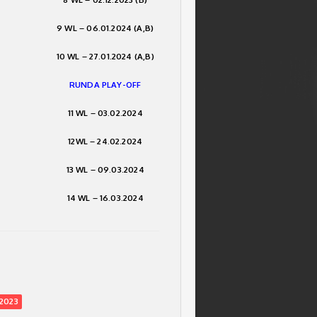
9 WL – 06.01.2024 (A,B)
10 WL – 27.01.2024 (A,B)
RUNDA PLAY-OFF
11 WL – 03.02.2024
12WL – 24.02.2024
13 WL – 09.03.2024
14 WL – 16.03.2024
2023