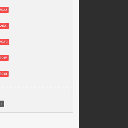
2022
2021
2020
201
9
201
8
E+