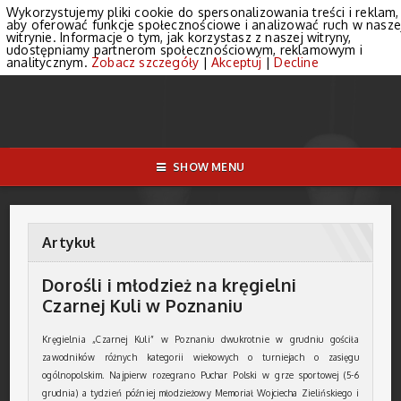
Wykorzystujemy pliki cookie do spersonalizowania treści i reklam,
aby oferować funkcje społecznościowe i analizować ruch w nasze
witrynie. Informacje o tym, jak korzystasz z naszej witryny,
udostępniamy partnerom społecznościowym, reklamowym i
analitycznym.
Zobacz szczegóły
|
Akceptuj
|
Decline
SHOW MENU
Artykuł
Dorośli i młodzież na kręgielni
Czarnej Kuli w Poznaniu
Kręgielnia „Czarnej Kuli” w Poznaniu dwukrotnie w grudniu gościła
zawodników różnych kategorii wiekowych o turniejach o zasięgu
ogólnopolskim. Najpierw rozegrano Puchar Polski w grze sportowej (5-6
grudnia) a tydzień później młodzieżowy Memoriał Wojciecha Zielińskiego i